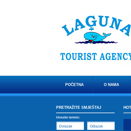
POČETNA
O NAMA
PRETRAŽITE SMJEŠTAJ
HOT
Unesite termin: