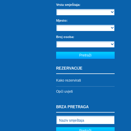
Vrsta smještaja:
Mjesto:
Broj osoba:
REZERVACIJE
Kako rezervirati
Opći uvjeti
BRZA PRETRAGA