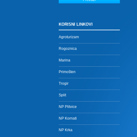
KORISNI LINKOVI
Agroturizam
Rogoznica
Marina
Primošten
Trogir
Split
NP Plitvice
NP Kornati
NP Krka