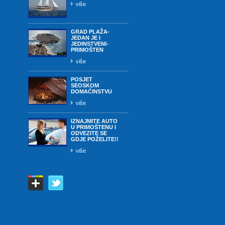
više
GRAD PLAŽA-
JEDAN JE I
JEDINSTVENI-
PRIMOŠTEN
više
POSJET
SEOSKOM
DOMAĆINSTVU
više
IZNAJMITE AUTO
U PRIMOŠTENU I
ODVEZITE SE
GDJE POŽELITE!!
više