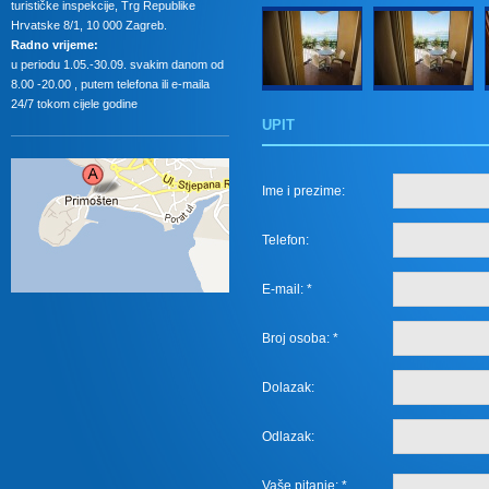
turističke inspekcije, Trg Republike
Hrvatske 8/1, 10 000 Zagreb.
Radno vrijeme:
u periodu 1.05.-30.09. svakim danom od
8.00 -20.00 , putem telefona ili e-maila
24/7 tokom cijele godine
UPIT
Ime i prezime:
Telefon:
E-mail: *
Broj osoba: *
Dolazak:
Odlazak:
Vaše pitanje: *